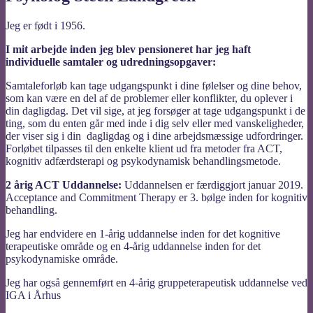
Jeg er født i 1956.
I mit arbejde inden jeg blev pensioneret har jeg haft
individuelle samtaler og udredningsopgaver:
Samtaleforløb kan tage udgangspunkt i dine følelser og dine behov,
som kan være en del af de problemer eller konflikter, du oplever i
din dagligdag. Det vil sige, at jeg forsøger at tage udgangspunkt i de
ting, som du enten går med inde i dig selv eller med vanskeligheder,
der viser sig i din dagligdag og i dine arbejdsmæssige udfordringer.
Forløbet tilpasses til den enkelte klient ud fra metoder fra ACT,
kognitiv adfærdsterapi og psykodynamisk behandlingsmetode.
2 årig ACT Uddannelse:
Uddannelsen er færdiggjort januar 2019.
Acceptance and Commitment Therapy er 3. bølge inden for kognitiv
behandling.
Jeg har endvidere en 1-årig uddannelse inden for det kognitive
terapeutiske område og en 4-årig uddannelse inden for det
psykodynamiske område.
Jeg har også gennemført en 4-årig gruppeterapeutisk uddannelse ved
IGA i Århus